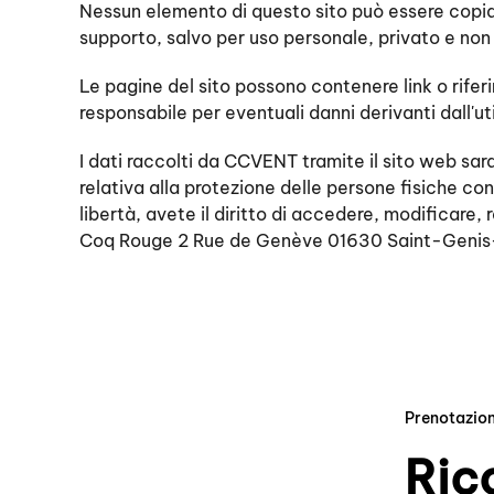
Nessun elemento di questo sito può essere copiato
supporto, salvo per uso personale, privato e no
Le pagine del sito possono contenere link o riferi
responsabile per eventuali danni derivanti dall'uti
I dati raccolti da CCVENT tramite il sito web sara
relativa alla protezione delle persone fisiche con 
libertà, avete il diritto di accedere, modificare
Coq Rouge 2 Rue de Genève 01630 Saint-Genis-
Prenotazion
Rico