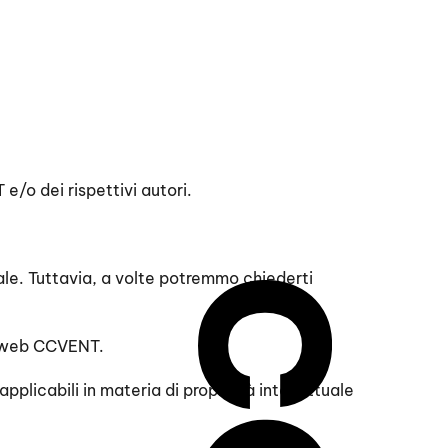
 e/o dei rispettivi autori.
nale. Tuttavia, a volte potremmo chiederti
to web CCVENT.
pplicabili in materia di proprietà intellettuale