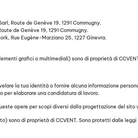
 Sarl, Route de Genève 19, 1291 Commugny.
, Route de Genève 19, 1291 Commugny.
work,
Rue Eugène-Marziano 25, 1227 Ginevra.
elementi grafici o multimediali) sono di proprietà di CCVENT
rivelare la tua identità o fornire alcuna informazione perso
o per elaborare una candidatura di lavoro.
di queste opere per scopi diversi dalla progettazione del si
oto) sono di proprietà di CCVENT. Sono protetti dalle leggi a