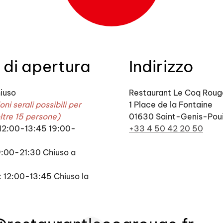
 di apertura
Indirizzo
iuso
Restaurant Le Coq Roug
ni serali possibili per
1 Place de la Fontaine
oltre 15 persone)
01630 Saint-Genis-Poui
12:00-13:45 19:00-
+33 4 50 42 20 50
9:00-21:30 Chiuso a
 12:00-13:45 Chiuso la