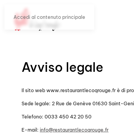
Accedi al contenuto principale
Avviso legale
Il sito web www.restaurantlecoqrouge.fr è di p
Sede legale: 2 Rue de Genève 01630 Saint-Geni
Telefono: 0033 450 42 20 50
E-mail:
info@restaurantlecoqrouge.fr