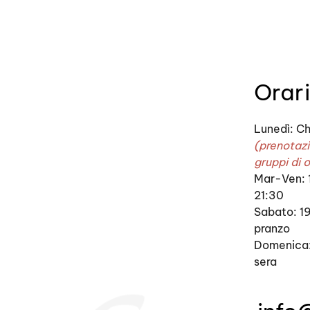
Orari
Lunedì: Ch
(prenotazio
gruppi di 
Mar-Ven: 
21:30
Sabato: 1
pranzo
Domenica:
sera