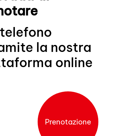
notare
 telefono
amite la nostra
ttaforma online
Prenotazione