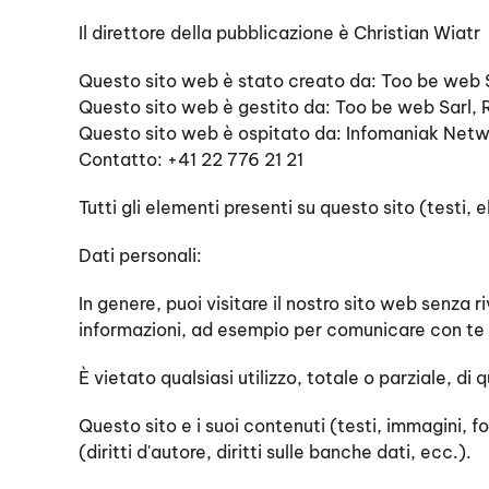
Il direttore della pubblicazione è Christian Wiatr
Questo sito web è stato creato da: Too be web
Questo sito web è gestito da: Too be web Sarl
Questo sito web è ospitato da: Infomaniak Net
Contatto: +41 22 776 21 21
Tutti gli elementi presenti su questo sito (testi, 
Dati personali:
In genere, puoi visitare il nostro sito web senza 
informazioni, ad esempio per comunicare con te 
È vietato qualsiasi utilizzo, totale o parziale, 
Questo sito e i suoi contenuti (testi, immagini, f
(diritti d'autore, diritti sulle banche dati, ecc.).