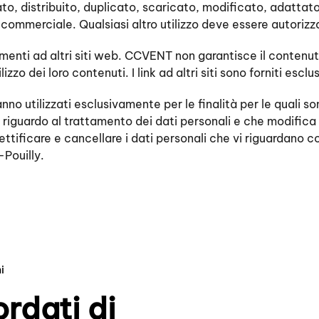
, distribuito, duplicato, scaricato, modificato, adattato o
n commerciale. Qualsiasi altro utilizzo deve essere autor
menti ad altri siti web. CCVENT non garantisce il contenuto 
lizzo dei loro contenuti. I link ad altri siti sono forniti es
nno utilizzati esclusivamente per le finalità per le quali s
riguardo al trattamento dei dati personali e che modifica la 
, rettificare e cancellare i dati personali che vi riguarda
Pouilly.
i
rdati di